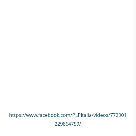
https://www.facebook.com/PLPItalia/videos/772901
229864759/