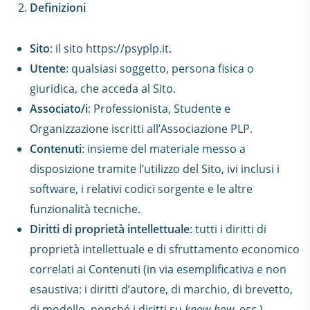
Definizioni
Sito
: il sito https://psyplp.it.
Utente
: qualsiasi soggetto, persona fisica o
giuridica, che acceda al Sito.
Associato/i
: Professionista, Studente e
Organizzazione iscritti all’Associazione PLP.
Contenuti
: insieme del materiale messo a
disposizione tramite l’utilizzo del Sito, ivi inclusi i
software, i relativi codici sorgente e le altre
funzionalità tecniche.
Diritti di proprietà intellettuale
: tutti i diritti di
proprietà intellettuale e di sfruttamento economico
correlati ai Contenuti (in via esemplificativa e non
esaustiva: i diritti d’autore, di marchio, di brevetto,
di modello, nonché i diritti su
know-how
, ecc.).