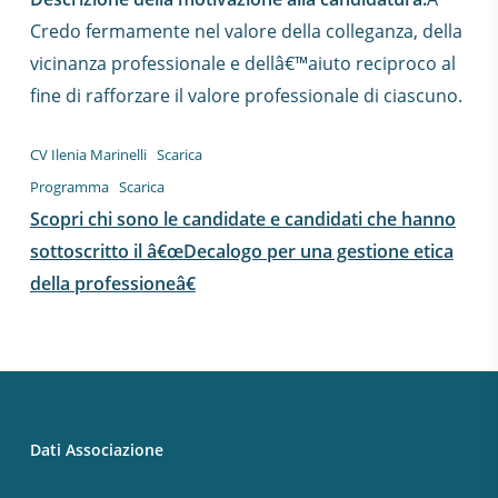
Credo fermamente nel valore della colleganza, della
vicinanza professionale e dellâ€™aiuto reciproco al
fine di rafforzare il valore professionale di ciascuno.
CV Ilenia Marinelli
Scarica
Programma
Scarica
Scopri chi sono le candidate e candidati che hanno
sottoscritto il â€œDecalogo per una gestione etica
della professioneâ€
Dati Associazione