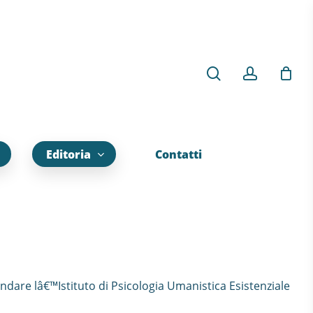
Editoria
Contatti
ndare lâ€™Istituto di Psicologia Umanistica Esistenziale