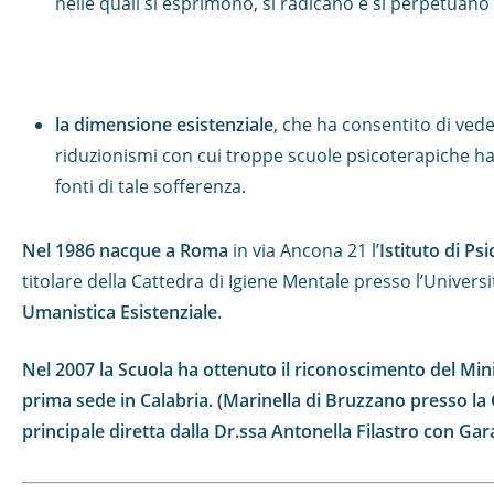
nelle quali si esprimono, si radicano e si perpetuano 
la dimensione esistenziale
, che ha consentito di vede
riduzionismi con cui troppe scuole psicoterapiche han
fonti di tale sofferenza.
Nel 1986 nacque a Roma
in via Ancona 21 l’
Istituto di Ps
titolare della Cattedra di Igiene Mentale presso l’Univer
Umanistica Esistenziale
.
Nel 2007 la Scuola ha ottenuto il riconoscimento del Min
prima sede in Calabria. (Marinella di Bruzzano presso la C
principale diretta dalla Dr.ssa Antonella Filastro con G