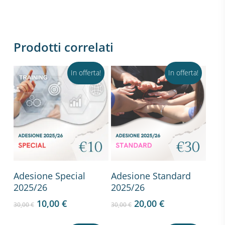
Prodotti correlati
In offerta!
In offerta!
Aggiungi Al Carrello
Aggiungi Al Carrello
Adesione Special
Adesione Standard
2025/26
2025/26
10,00
€
20,00
€
30,00
€
30,00
€