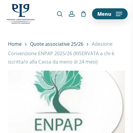
Skip
to
Menu
main
Search
content
Home
Quote associative 25/26
Adesione
Convenzione ENPAP 2025/26 (RISERVATA a chi è
iscritta/o alla Cassa da meno di 24 mesi)