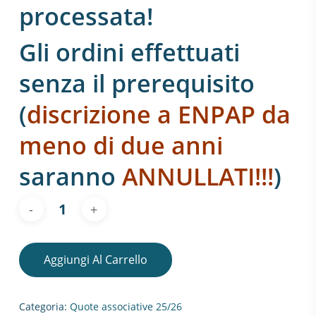
processata!
Gli ordini effettuati
senza il prerequisito
(
discrizione a ENPAP da
meno di due anni
saranno
ANNULLATI!!!
)
Aggiungi Al Carrello
Categoria:
Quote associative 25/26