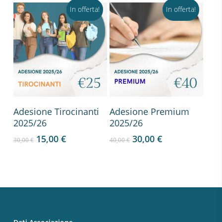
In offerta!
In offerta!
Aggiungi Al Carrello
Aggiungi Al Carrello
Adesione Tirocinanti
Adesione Premium
2025/26
2025/26
15,00
€
30,00
€
30,00
€
40,00
€