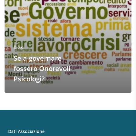
Blog
Se a governare
fossero Onorevoli
Psicologi?
Dati Associazione