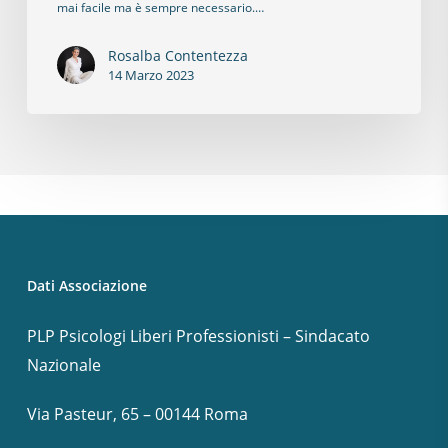
mai facile ma è sempre necessario.…
Rosalba Contentezza
14 Marzo 2023
Dati Associazione
PLP Psicologi Liberi Professionisti – Sindacato
Nazionale
Via Pasteur, 65 – 00144 Roma