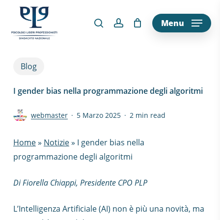
Skip
to
Menu
main
content
Blog
I gender bias nella programmazione degli algoritmi
webmaster
5 Marzo 2025
2 min read
Home
»
Notizie
»
I gender bias nella
programmazione degli algoritmi
Di Fiorella Chiappi, Presidente CPO PLP
L’Intelligenza Artificiale (AI) non è più una novità, ma