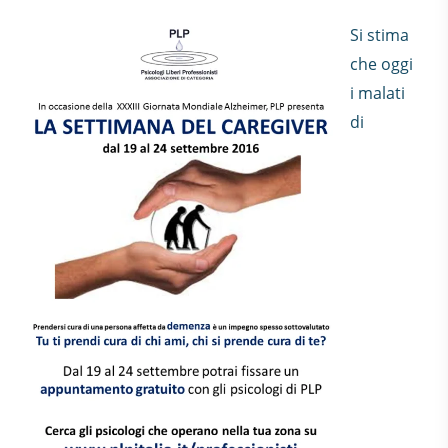
Si stima
che oggi
i malati
di