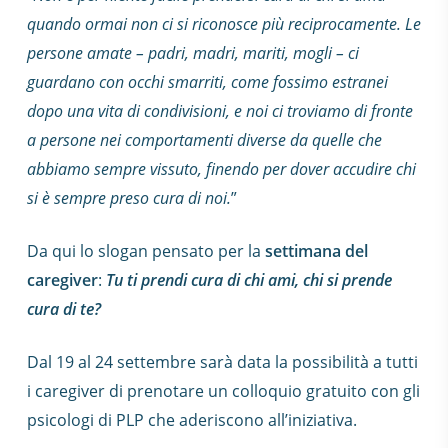
quando ormai non ci si riconosce più reciprocamente. Le
persone amate – padri, madri, mariti, mogli – ci
guardano con occhi smarriti, come fossimo estranei
dopo una vita di condivisioni, e noi ci troviamo di fronte
a persone nei comportamenti diverse da quelle che
abbiamo sempre vissuto, finendo per dover accudire chi
si è sempre preso cura di noi.
”
Da qui lo slogan pensato per la
settimana del
caregiver
:
Tu ti prendi cura di chi ami, chi si prende
cura di te?
Dal 19 al 24 settembre sarà data la possibilità a tutti
i caregiver di prenotare un colloquio gratuito con gli
psicologi di PLP che aderiscono all’iniziativa.