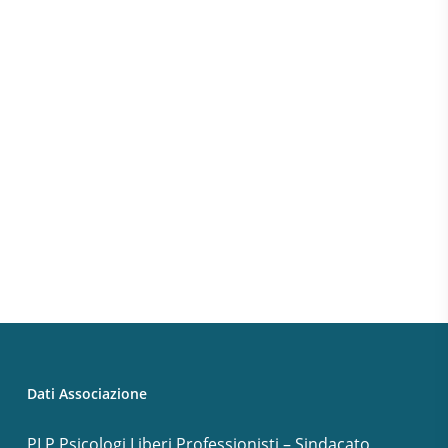
Dati Associazione
PLP Psicologi Liberi Professionisti – Sindacato