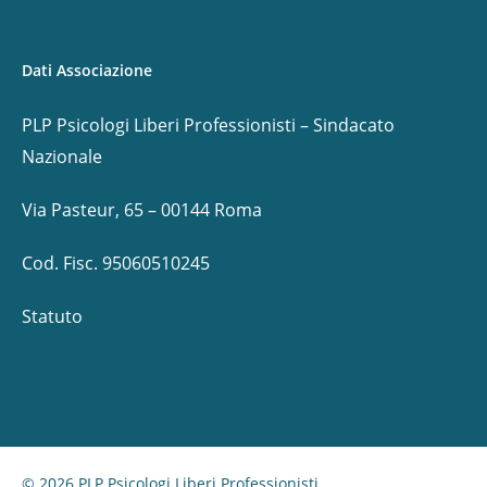
Dati Associazione
PLP Psicologi Liberi Professionisti – Sindacato
Nazionale
Via Pasteur, 65 – 00144 Roma
Cod. Fisc. 95060510245
Statuto
© 2026 PLP Psicologi Liberi Professionisti.