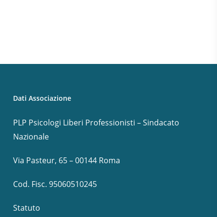
Dati Associazione
PLP Psicologi Liberi Professionisti – Sindacato
Nazionale
Via Pasteur, 65 – 00144 Roma
Cod. Fisc. 95060510245
Statuto