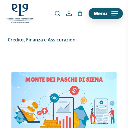
Skip
to
Menu
main
content
Credito, Finanza e Assicurazioni