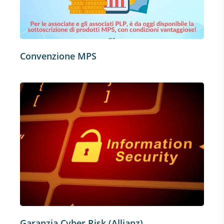
Convenzione MPS
Garanzia Cyber Risk (Allianz)