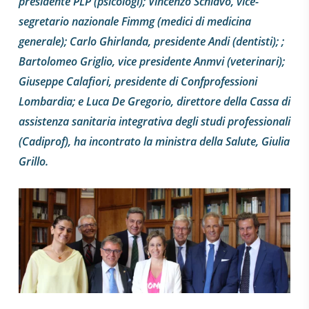
presidente PLP (psicologi); Vincenzo Schiavo, vice-
segretario nazionale Fimmg (medici di medicina
generale); Carlo Ghirlanda, presidente Andi (dentisti); ;
Bartolomeo Griglio, vice presidente Anmvi (veterinari);
Giuseppe Calafiori, presidente di Confprofessioni
Lombardia; e Luca De Gregorio, direttore della Cassa di
assistenza sanitaria integrativa degli studi professionali
(Cadiprof), ha incontrato la ministra della Salute, Giulia
Grillo.