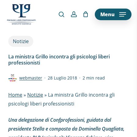
Skip
to
Menu
main
content
Notizie
La ministra Grillo incontra gli psicologi liberi
professionisti
webmaster
28 Luglio 2018
2 min read
Home
»
Notizie
»
La ministra Grillo incontra gli
psicologi liberi professionisti
Una delegazione di Confprofessioni, guidata dal
presidente Stella e composta da Dominella Quagliata,