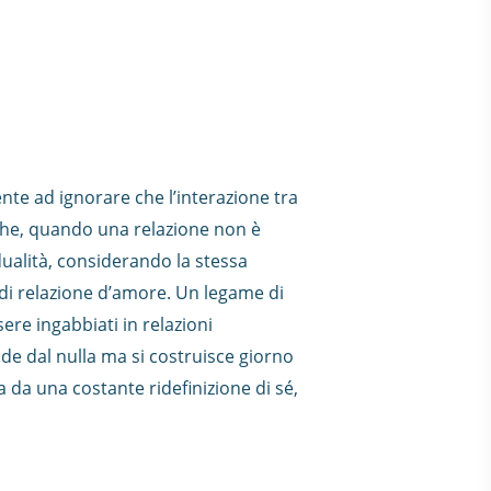
te ad ignorare che l’interazione tra
 che, quando una relazione non è
idualità, considerando la stessa
 di relazione d’amore. Un legame di
ere ingabbiati in relazioni
de dal nulla ma si costruisce giorno
da una costante ridefinizione di sé,