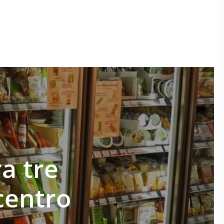
ra tre
 centro