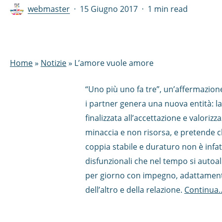
webmaster
15 Giugno 2017
1 min read
Home
»
Notizie
»
L’amore vuole amore
“Uno più uno fa tre”, un’affermazion
i partner genera una nuova entità: l
finalizzata all’accettazione e valoriz
minaccia e non risorsa, e pretende c
coppia stabile e duraturo non è infatt
disfunzionali che nel tempo si autoa
per giorno con impegno, adattamento
dell’altro e della relazione.
Continua