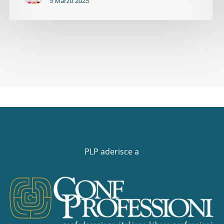
5 Marzo 2025
PLP aderisce a