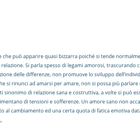
e che può apparire quasi bizzarra poiché si tende normalmen
a relazione. Si parla spesso di legami amorosi, trascurando
zazione delle differenze, non promuove lo sviluppo dell’indiv
he si rinunci ad amarsi per amare, non si possa più parlare
i sinonimo di relazione sana e costruttiva, a volte si può ess
limentano di tensioni e sofferenze. Un amore sano non acca
 al cambiamento ed una certa quota di fatica emotiva data 
…