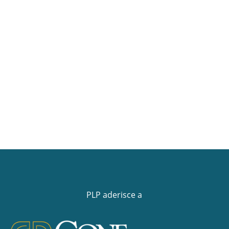
PLP aderisce a