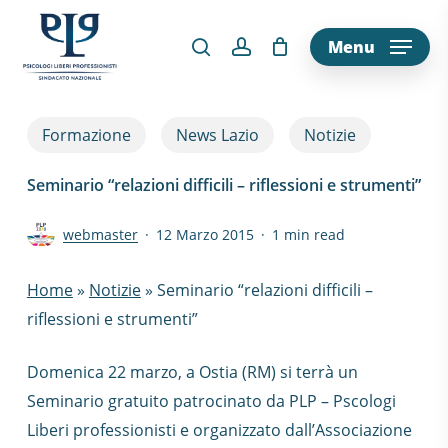
Skip
to
Menu
main
content
Formazione
News Lazio
Notizie
Seminario “relazioni difficili – riflessioni e strumenti”
webmaster
12 Marzo 2015
1 min read
Home
»
Notizie
»
Seminario “relazioni difficili –
riflessioni e strumenti”
Domenica 22 marzo, a Ostia (RM) si terrà un
Seminario gratuito patrocinato da PLP – Pscologi
Liberi professionisti e organizzato dall’Associazione