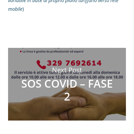
variabile in base al proprio piano tariffario verso rete
mobile
)
Next Post
SOS COVID – FASE
2