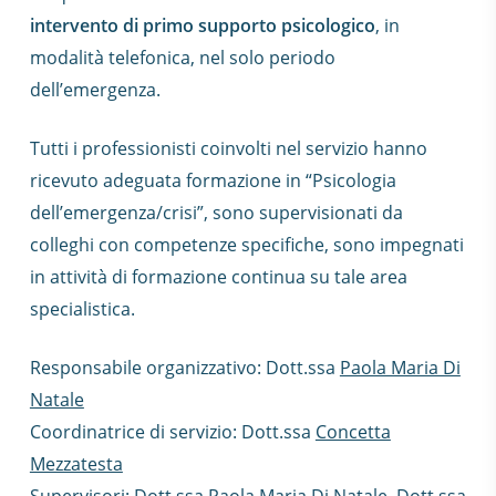
intervento di primo supporto psicologico
, in
modalità telefonica, nel solo periodo
dell’emergenza.
Tutti i professionisti coinvolti nel servizio hanno
ricevuto adeguata formazione in “Psicologia
dell’emergenza/crisi”, sono supervisionati da
colleghi con competenze specifiche, sono impegnati
in attività di formazione continua su tale area
specialistica.
Responsabile organizzativo: Dott.ssa
Paola Maria Di
Natale
Coordinatrice di servizio: Dott.ssa
Concetta
Mezzatesta
Supervisori: Dott.ssa Paola Maria Di Natale, Dott.ssa