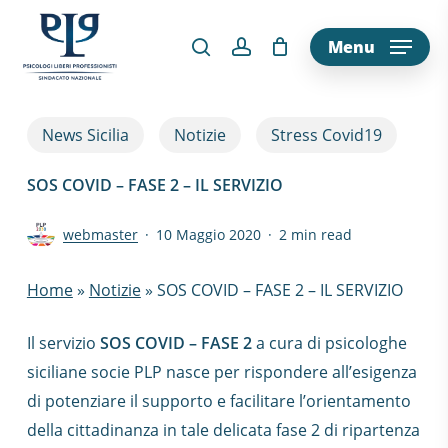
Skip
to
Menu
main
content
News Sicilia
Notizie
Stress Covid19
SOS COVID – FASE 2 – IL SERVIZIO
webmaster
10 Maggio 2020
2 min read
Home
»
Notizie
»
SOS COVID – FASE 2 – IL SERVIZIO
Il servizio
SOS COVID – FASE 2
a cura di psicologhe
siciliane socie PLP nasce per rispondere all’esigenza
di potenziare il supporto e facilitare l’orientamento
della cittadinanza in tale delicata fase 2 di ripartenza