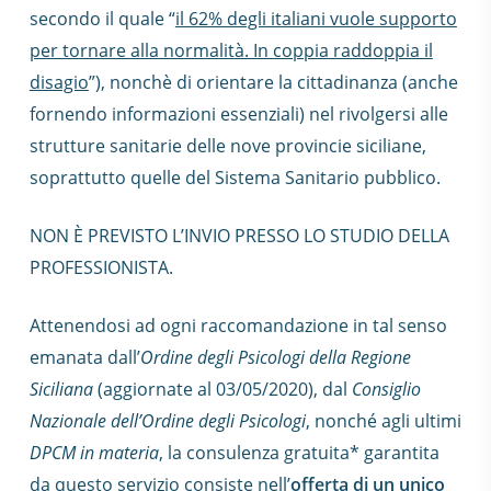
secondo il quale “
il 62% degli italiani vuole supporto
per tornare alla normalità. In coppia raddoppia il
disagio
”), nonchè di orientare la cittadinanza (anche
fornendo informazioni essenziali) nel rivolgersi alle
strutture sanitarie delle nove provincie siciliane,
soprattutto quelle del Sistema Sanitario pubblico.
NON È PREVISTO L’INVIO PRESSO LO STUDIO DELLA
PROFESSIONISTA.
Attenendosi ad ogni raccomandazione in tal senso
emanata dall’
Ordine degli Psicologi della Regione
Siciliana
(aggiornate al 03/05/2020), dal
Consiglio
Nazionale dell’Ordine degli Psicologi
, nonché agli ultimi
DPCM in materia
, la consulenza gratuita* garantita
da questo servizio consiste nell’
offerta di un unico