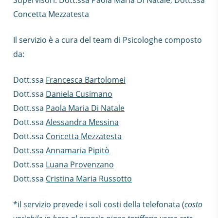
Concetta Mezzatesta
Il servizio è a cura del team di Psicologhe composto
da:
Dott.ssa
Francesca Bartolomei
Dott.ssa
Daniela Cusimano
Dott.ssa
Paola Maria Di Natale
Dott.ssa
Alessandra Messina
Dott.ssa
Concetta Mezzatesta
Dott.ssa
Annamaria Pipitò
Dott.ssa
Luana Provenzano
Dott.ssa
Cristina Maria Russotto
*il servizio prevede i soli costi della telefonata (
costo