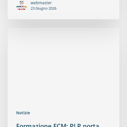
webmaster
23 Giugno 2026
Notizie
Formazione ECM: PLP porta