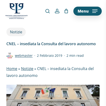
Skip
to
Menu
main
content
Notizie
CNEL – insediata la Consulta del lavoro autonomo
webmaster
2 Febbraio 2019
2 min read
Home
»
Notizie
»
CNEL – insediata la Consulta del
lavoro autonomo