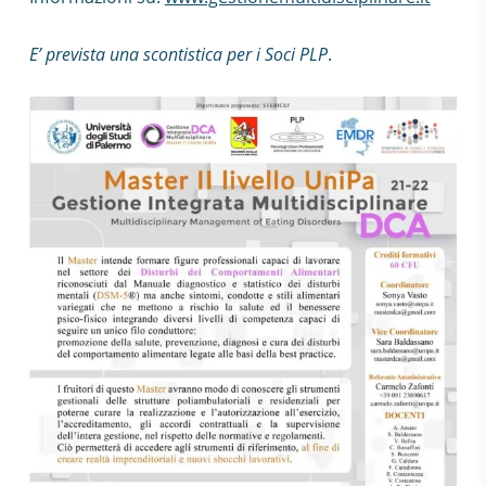
E’ prevista una scontistica per i Soci PLP
.