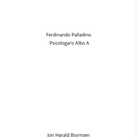
Ferdinando Palladino
Psicologa/o Albo A
Jon Harald Bjornsen