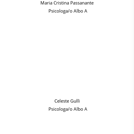
Maria Cristina Passanante
Psicologa/o Albo A
Celeste Gullì
Psicologa/o Albo A